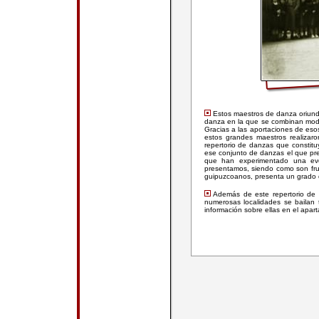
Estos maestros de danza oriundos
danza en la que se combinan modos
Gracias a las aportaciones de esos
estos grandes maestros realizar
repertorio de danzas que constit
ese conjunto de danzas el que pre
que han experimentado una evol
presentamos, siendo como son fru
guipuzcoanos, presenta un grado
Además de este repertorio de
numerosas localidades se bailan 
información sobre ellas en el apar